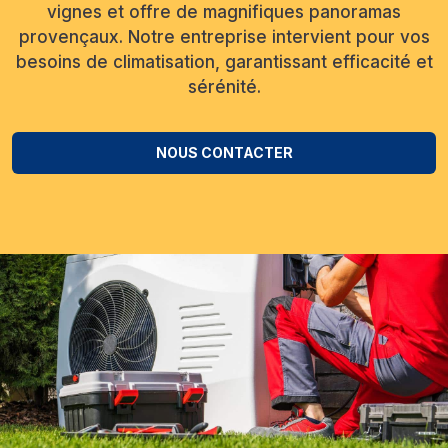
vignes et offre de magnifiques panoramas
provençaux. Notre entreprise intervient pour vos
besoins de climatisation, garantissant efficacité et
sérénité.
NOUS CONTACTER