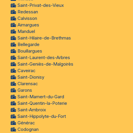
Saint-Privat-des-Vieux
Redessan
Calvisson
Aimargues
Manduel
Saint-Hilaire-de-Brethmas
Bellegarde
Bouillargues
Saint-Laurent-des-Arbres
Saint-Geniès-de-Malgoirès
Caveirac
Saint-Dionisy
Clarensac
Garons
Saint-Mamert-du-Gard
Saint-Quentin-la-Poterie
Saint-Ambroix
Saint-Hippolyte-du-Fort
Générac
Codognan