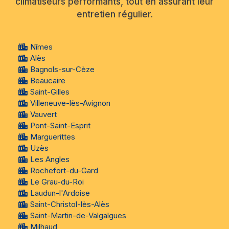
climatiseurs performants, tout en assurant leur
entretien régulier.
Nîmes
Alès
Bagnols-sur-Cèze
Beaucaire
Saint-Gilles
Villeneuve-lès-Avignon
Vauvert
Pont-Saint-Esprit
Marguerittes
Uzès
Les Angles
Rochefort-du-Gard
Le Grau-du-Roi
Laudun-l'Ardoise
Saint-Christol-lès-Alès
Saint-Martin-de-Valgalgues
Milhaud