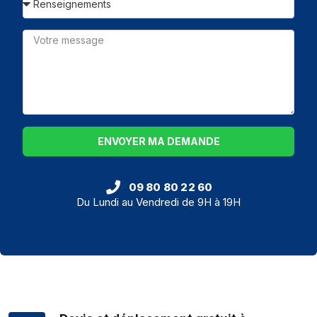
ENVOYER MA DEMANDE
09 80 80 22 60
Du Lundi au Vendredi de 9H à 19H