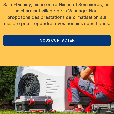
Saint-Dionisy, niché entre Nîmes et Sommières, est
un charmant village de la Vaunage. Nous
proposons des prestations de climatisation sur
mesure pour répondre à vos besoins spécifiques.
NOUS CONTACTER