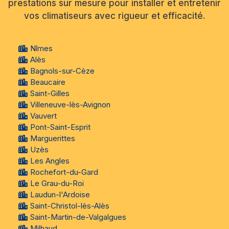
prestations sur mesure pour installer et entretenir
vos climatiseurs avec rigueur et efficacité.
Nîmes
Alès
Bagnols-sur-Cèze
Beaucaire
Saint-Gilles
Villeneuve-lès-Avignon
Vauvert
Pont-Saint-Esprit
Marguerittes
Uzès
Les Angles
Rochefort-du-Gard
Le Grau-du-Roi
Laudun-l'Ardoise
Saint-Christol-lès-Alès
Saint-Martin-de-Valgalgues
Milhaud