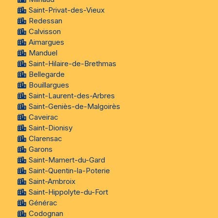
Saint-Privat-des-Vieux
Redessan
Calvisson
Aimargues
Manduel
Saint-Hilaire-de-Brethmas
Bellegarde
Bouillargues
Saint-Laurent-des-Arbres
Saint-Geniès-de-Malgoirès
Caveirac
Saint-Dionisy
Clarensac
Garons
Saint-Mamert-du-Gard
Saint-Quentin-la-Poterie
Saint-Ambroix
Saint-Hippolyte-du-Fort
Générac
Codognan