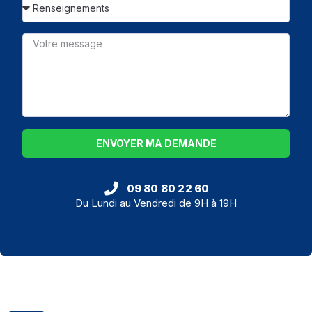
ENVOYER MA DEMANDE
09 80 80 22 60
Du Lundi au Vendredi de 9H à 19H